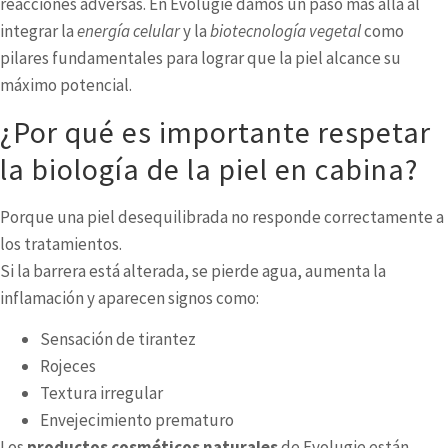
reacciones adversas. En Evolugie damos un paso más allá al
integrar la
energía celular
y la
biotecnología vegetal
como
pilares fundamentales para lograr que la piel alcance su
máximo potencial.
¿Por qué es importante respetar
la biología de la piel en cabina?
Porque una piel desequilibrada no responde correctamente a
los tratamientos.
Si la barrera está alterada, se pierde agua, aumenta la
inflamación y aparecen signos como:
Sensación de tirantez
Rojeces
Textura irregular
Envejecimiento prematuro
Los
productos cosméticos naturales
de Evolugie están