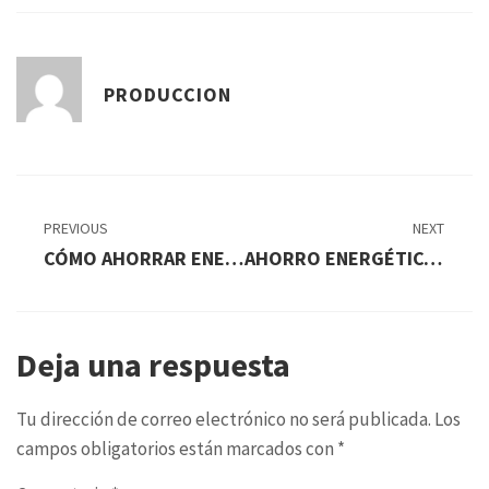
PRODUCCION
PREVIOUS
NEXT
CÓMO AHORRAR ENERGÍA EN OFICINAS SIN AFECTAR LA PRODUCTIVIDAD
AHORRO ENERGÉTICO EN COMUNIDADES DE VECINOS: QUÉ SE PUEDE OPTIMIZAR
Deja una respuesta
Tu dirección de correo electrónico no será publicada.
Los
campos obligatorios están marcados con
*