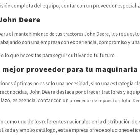
visión completa del equipo, contar con un proveedor especializ
 John Deere
para el
, los repuesto
mantenimiento de tus tractores John Deere
 trabajando con una empresa con experiencia, compromiso y una 
o lo que necesitas para seguir cultivando tu futuro.
 mejor proveedor para tu maquinaria 
iones óptimas no es solo una necesidad, sino una estrategia cl
s reconocidas, John Deere destaca por ofrecer tractores y equip
lazo, es esencial contar con un
proveedor de repuestos John De
o como uno de los referentes nacionales en la distribución de
nalizada y amplio catálogo, esta empresa ofrece soluciones efi