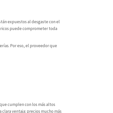
stán expuestos al desgaste con el
éctricos puede comprometer toda
verías. Por eso, el proveedor que
que cumplen con los más altos
a clara ventaja: precios mucho más