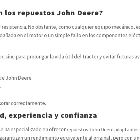
en los repuestos John Deere?
y resistencia. No obstante, como cualquier equipo mecánico, e
za dañada en el motor o un simple fallo en los componentes el
 sino para prolongar la vida útil del tractor y evitar futuras a
 de John Deere.
.
esorar correctamente.
d, experiencia y confianza
e ha especializado en ofrecer
repuestos John Deere adaptables
arantizan un rendimiento equivalente al original, pero con un