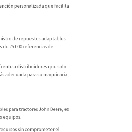
ención personalizada que facilita
nistro de repuestos adaptables
s de 75.000 referencias de
rente a distribuidores que solo
más adecuada para su maquinaria,
, es
bles para tractores John Deere
os equipos.
 recursos sin comprometer el