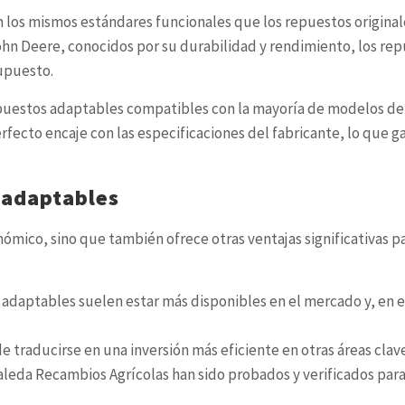
 los mismos estándares funcionales que los repuestos originale
John Deere, conocidos por su durabilidad y rendimiento, los r
supuesto.
puestos adaptables compatibles con la mayoría de modelos de 
rfecto encaje con las especificaciones del fabricante, lo que 
 adaptables
mico, sino que también ofrece otras ventajas significativas pa
s adaptables suelen estar más disponibles en el mercado y, en 
 traducirse en una inversión más eficiente en otras áreas clav
leda Recambios Agrícolas han sido probados y verificados par