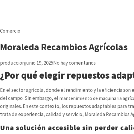
Comercio
Moraleda Recambios Agrícolas
produccion
junio 19, 2025
No hay comentarios
¿Por qué elegir repuestos adap
En el sector agrícola, donde el rendimiento y la eficiencia son
del campo. Sin embargo, el
mantenimiento de maquinaria agríc
originales. En este contexto, los repuestos adaptables para tr
trata de experiencia, calidad y servicio, Moraleda Recambios Agr
Una solución accesible sin perder cal