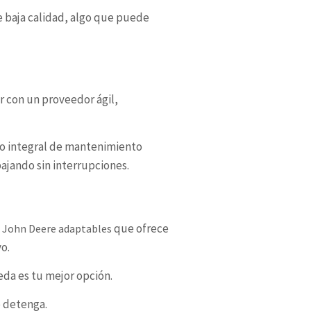
e baja calidad, algo que puede
r con un proveedor ágil,
cio integral de mantenimiento
bajando sin interrupciones.
que ofrece
 John Deere adaptables
o.
eda es tu mejor opción.
e detenga.