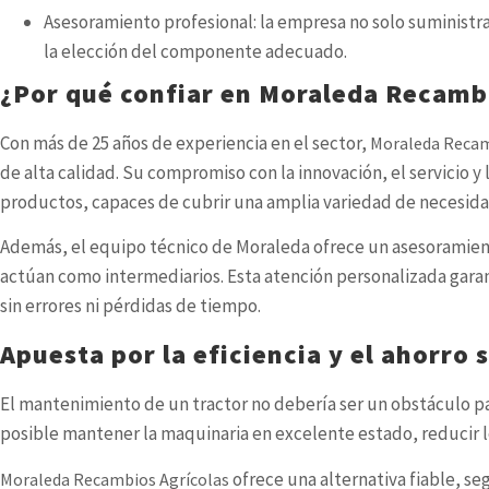
Asesoramiento profesional: la empresa no solo suministra
la elección del componente adecuado.
¿Por qué confiar en Moraleda Recamb
Con más de 25 años de experiencia en el sector,
Moraleda Recam
de alta calidad. Su compromiso con la innovación, el servicio y 
productos, capaces de cubrir una amplia variedad de necesid
Además, el equipo técnico de Moraleda ofrece un asesoramient
actúan como intermediarios. Esta atención personalizada garan
sin errores ni pérdidas de tiempo.
Apuesta por la eficiencia y el ahorro s
El mantenimiento de un tractor no debería ser un obstáculo pa
posible mantener la maquinaria en excelente estado, reducir lo
ofrece una alternativa fiable, s
Moraleda Recambios Agrícolas