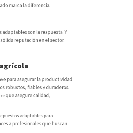
ado marca la diferencia.
s adaptables son la respuesta. Y
sólida reputación en el sector.
agrícola
ave para asegurar la productividad
os robustos, fiables y duraderos.
que asegure calidad,
ere
repuestos adaptables para
caces a profesionales que buscan