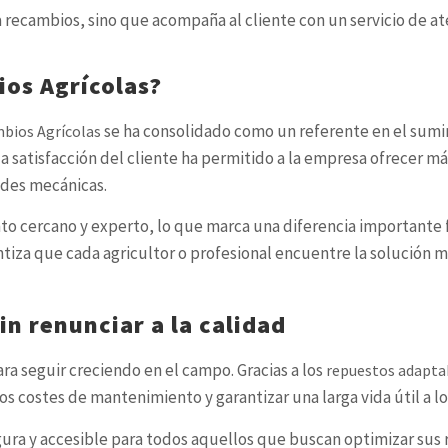
 recambios, sino que acompaña al cliente con un servicio de at
ios Agrícolas?
se ha consolidado como un referente en el sumi
bios Agrícolas
la satisfacción del cliente ha permitido a la empresa ofrecer má
ades mecánicas.
o cercano y experto, lo que marca una diferencia importante f
tiza que cada agricultor o profesional encuentre la solución 
in renunciar a la calidad
ra seguir creciendo en el campo. Gracias a los
repuestos adapta
s costes de mantenimiento y garantizar una larga vida útil a l
egura y accesible para todos aquellos que buscan optimizar sus