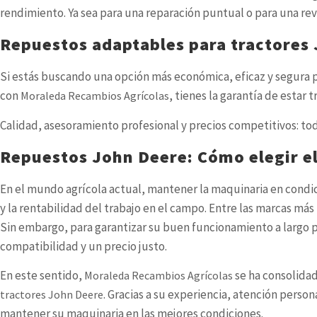
rendimiento. Ya sea para una reparación puntual o para una re
Repuestos adaptables para tractores
Si estás buscando una opción más económica, eficaz y segura 
con
, tienes la garantía de estar
Moraleda Recambios Agrícolas
Calidad, asesoramiento profesional y precios competitivos: tod
Repuestos John Deere: Cómo elegir el
En el mundo agrícola actual, mantener la maquinaria en condic
y la rentabilidad del trabajo en el campo. Entre las marcas má
Sin embargo, para garantizar su buen funcionamiento a largo p
compatibilidad y un precio justo.
En este sentido,
se ha consolidad
Moraleda Recambios Agrícolas
. Gracias a su experiencia, atención perso
tractores John Deere
mantener su maquinaria en las mejores condiciones.