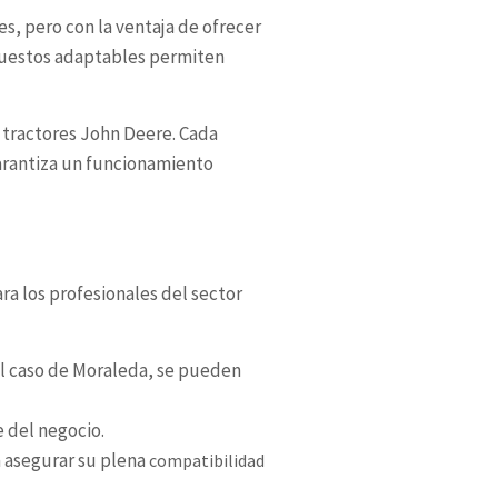
s, pero con la ventaja de ofrecer
epuestos adaptables permiten
tractores John Deere. Cada
garantiza un funcionamiento
ra los profesionales del sector
el caso de Moraleda, se pueden
e del negocio.
a asegurar su plena
compatibilidad