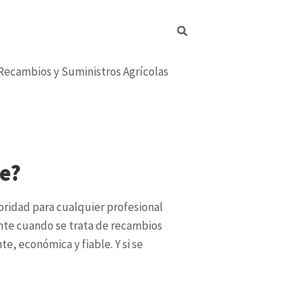
re?
ioridad para cualquier profesional
nte cuando se trata de recambios
e, económica y fiable. Y si se