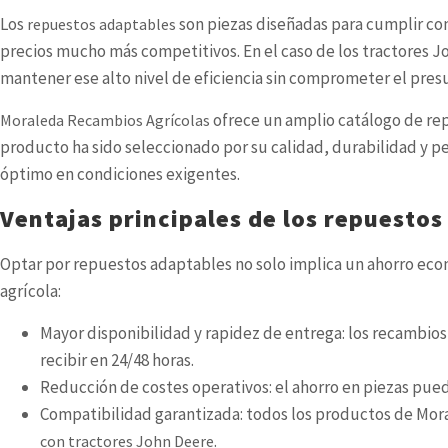
Los
son piezas diseñadas para cumplir con
repuestos adaptables
precios mucho más competitivos. En el caso de los tractores 
mantener ese alto nivel de eficiencia sin comprometer el pre
ofrece un amplio catálogo de re
Moraleda Recambios Agrícolas
producto ha sido seleccionado por su calidad, durabilidad y pe
óptimo en condiciones exigentes.
Ventajas principales de los repuestos
Optar por repuestos adaptables no solo implica un ahorro econó
agrícola:
Mayor disponibilidad y rapidez de entrega: los recambio
recibir en 24/48 horas.
Reducción de costes operativos: el ahorro en piezas puede
Compatibilidad garantizada: todos los productos de Mora
.
con tractores John Deere