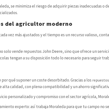
eda, se minimiza el riesgo de adquirir piezas inadecuadas o d
cializados.
es del agricultor moderno
ada vez más ajustados y el tiempo es un recurso valioso, conta
 no solo vende repuestos John Deere, sino que ofrece un servi
colas tengan a su disposición todo lo necesario para seguir tra
 por qué suponer un coste desorbitado. Gracias a los
repuestos
lta calidad, con plena compatibilidad y un ahorro significativ
icio personalizado y compromiso con el sector agrícola, Moral
ramiento experto: así trabaja Moraleda para que tu campo no s