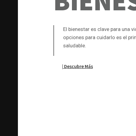
BIENE
El bienestar es clave para una v
opciones para cuidarlo es el pr
saludable.
| Descubre Más