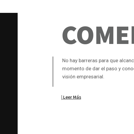
COME
No hay barreras para que alcanc
momento de dar el paso y cono
visión empresarial.
| Leer Más