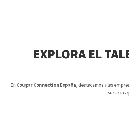
EXPLORA EL TAL
En
Cougar Connection España
, destacamos a las empres
servicios 