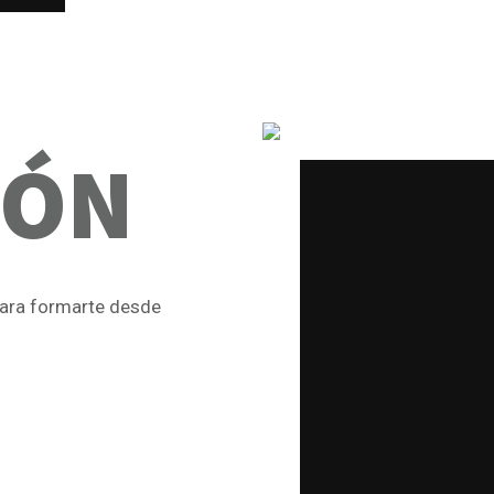
IÓN
para formarte desde