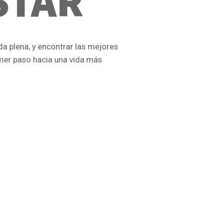
STAR
ida plena, y encontrar las mejores
imer paso hacia una vida más